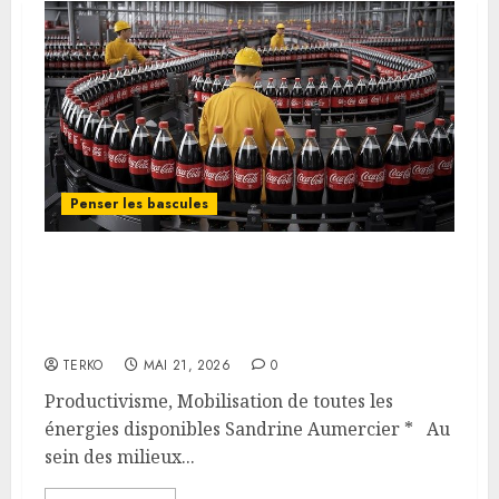
Penser les bascules
Productivisme, mobilisation de
toutes les énergies disponibles,
par Sandrine Aumercier
TERKO
MAI 21, 2026
0
Productivisme, Mobilisation de toutes les
énergies disponibles Sandrine Aumercier * Au
sein des milieux...