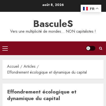
Aller
août 8, 2026
au
FR
contenu
BasculeS
Vers une multiplicité de mondes… NON capitalistes !
Menu
principal
Accueil
Articles
Effondrement écologique et dynamique du capital
Effondrement écologique et
dynamique du capital