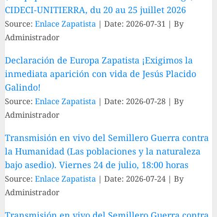
CIDECI-UNITIERRA, du 20 au 25 juillet 2026
Source:
Enlace Zapatista
Date: 2026-07-31
By
Administrador
Declaración de Europa Zapatista ¡Exigimos la
inmediata aparición con vida de Jesús Placido
Galindo!
Source:
Enlace Zapatista
Date: 2026-07-28
By
Administrador
Transmisión en vivo del Semillero Guerra contra
la Humanidad (Las poblaciones y la naturaleza
bajo asedio). Viernes 24 de julio, 18:00 horas
Source:
Enlace Zapatista
Date: 2026-07-24
By
Administrador
Transmisión en vivo del Semillero Guerra contra