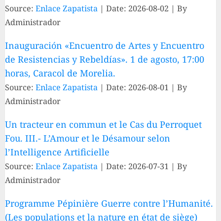
Source:
Enlace Zapatista
Date: 2026-08-02
By
Administrador
Inauguración «Encuentro de Artes y Encuentro
de Resistencias y Rebeldías». 1 de agosto, 17:00
horas, Caracol de Morelia.
Source:
Enlace Zapatista
Date: 2026-08-01
By
Administrador
Un tracteur en commun et le Cas du Perroquet
Fou. III.- L’Amour et le Désamour selon
l’Intelligence Artificielle
Source:
Enlace Zapatista
Date: 2026-07-31
By
Administrador
Programme Pépinière Guerre contre l’Humanité.
(Les populations et la nature en état de siège)