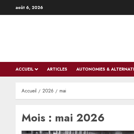
Aller
août 6, 2026
au
contenu
ACCUEIL
ARTICLES
AUTONOMIES & ALTERNAT
Accueil
2026
mai
Mois :
mai 2026