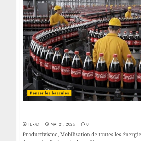
Penser les bascules
Productivisme, mobilisation de toutes les én
Sandrine Aumercier
TERKO
MAI 21, 2026
0
Productivisme, Mobilisation de toutes les énergi