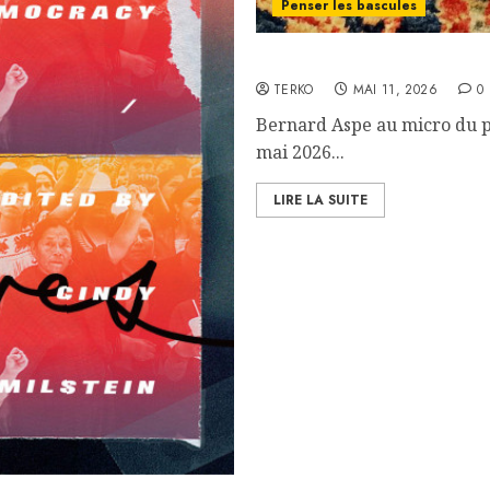
Penser les bascules
L’avenir ne dure pas lon
TERKO
MAI 11, 2026
0
Bernard Aspe au micro du p
mai 2026...
LIRE LA SUITE