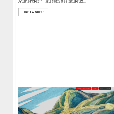
Aumercier * Au sein des milieux...
LIRE LA SUITE