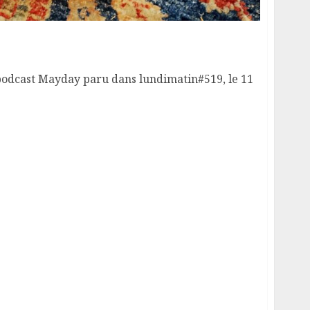
gtemps
odcast Mayday paru dans lundimatin#519, le 11