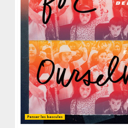
Penser les bascules