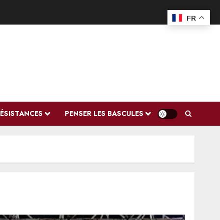
FR
RÉSISTANCES
PENSER LES BASCULES