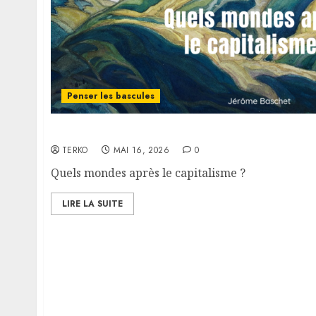
Penser les bascules
Quels mondes après le capitalisme ?
TERKO
MAI 16, 2026
0
Quels mondes après le capitalisme ?
LIRE LA SUITE