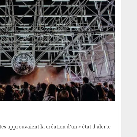
és approuvaient la création d’un « état d’alerte