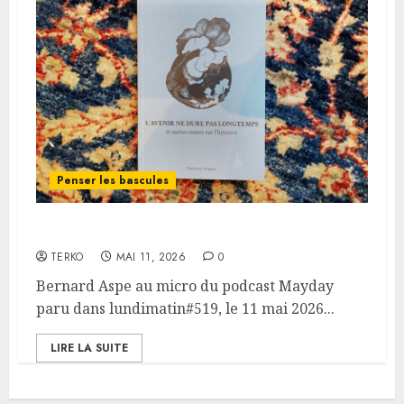
Penser les bascules
L’avenir ne dure pas longtemps
TERKO
MAI 11, 2026
0
Bernard Aspe au micro du podcast Mayday
paru dans lundimatin#519, le 11 mai 2026...
LIRE LA SUITE