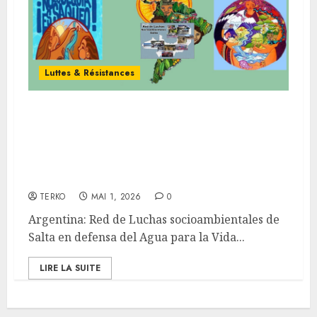
Luttes & Résistances
Argentina: Red de Luchas
socioambientales de Salta en
defensa del Agua para la Vida
de los Pueblos
TERKO
MAI 1, 2026
0
Argentina: Red de Luchas socioambientales de
Salta en defensa del Agua para la Vida...
LIRE LA SUITE