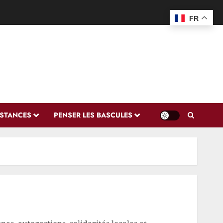
FR
ISTANCES
PENSER LES BASCULES