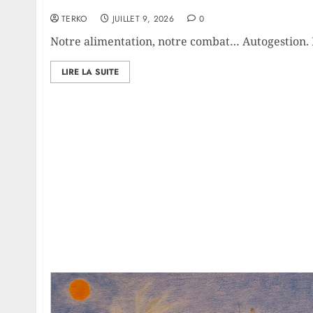
Notre alimentation, notre combat… Autogestio
TERKO
JUILLET 9, 2026
0
Notre alimentation, notre combat… Autogestion. 
LIRE LA SUITE