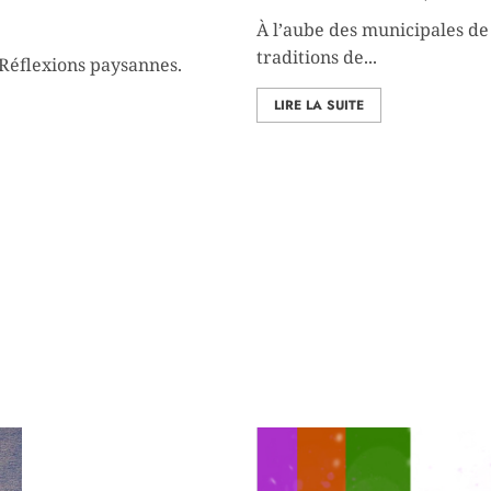
n. Réflexions paysannes.
À l’aube des municipales d
traditions de...
Réflexions paysannes.
LIRE LA SUITE