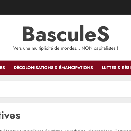
BasculeS
Vers une multiplicité de mondes… NON capitalistes !
ES
DÉCOLONISATIONS & ÉMANCIPATIONS
LUTTES & RÉS
ives