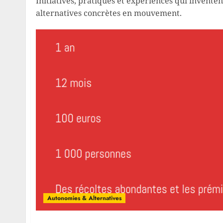
Initiatives, pratiques et expériences qui inventen
alternatives concrètes en mouvement.
Autonomies & Alternatives