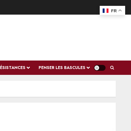
FR
RÉSISTANCES
PENSER LES BASCULES