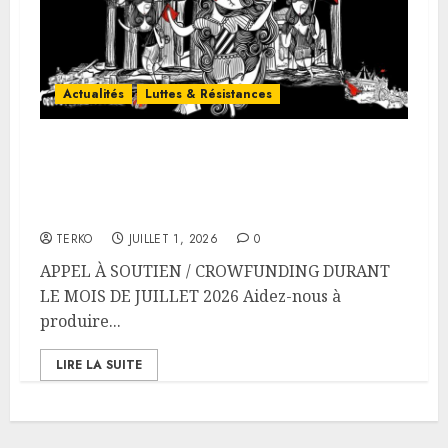
Actualités
Luttes & Résistances
LA PASSION DE LA LIBERTÉ
UNE HISTOIRE POPULAIRE DE
LA GRÈCE
TERKO
JUILLET 1, 2026
0
APPEL À SOUTIEN / CROWFUNDING DURANT
LE MOIS DE JUILLET 2026 Aidez-nous à
produire...
LIRE LA SUITE