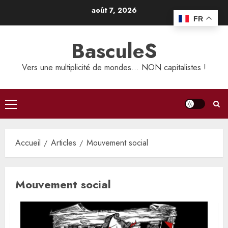
Aller
août 7, 2026
au
FR
contenu
BasculeS
Vers une multiplicité de mondes… NON capitalistes !
Menu
principal
Accueil
Articles
Mouvement social
Mouvement social