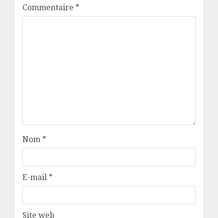
Commentaire
*
Nom
*
E-mail
*
Site web