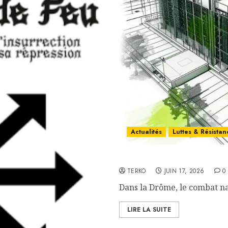
Actualités
Luttes & Résistan
Dans la Drôme, le combat
TERKO
JUIN 17, 2026
0
Dans la Drôme, le combat na
LIRE LA SUITE