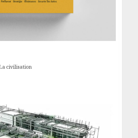
— La civilisation
a civilisation