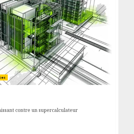
ces
 naissant contre un supercalculateur
issant contre un supercalculateur