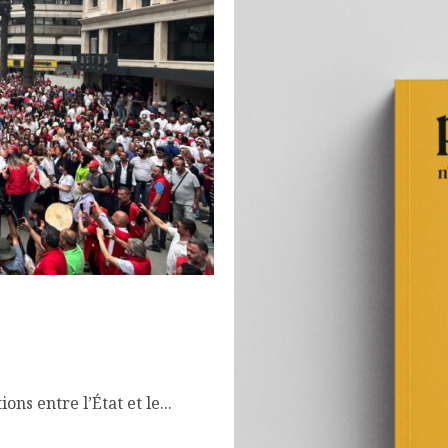
elations entre l’État et le
olitique du passé au
ons entre l’État et le...