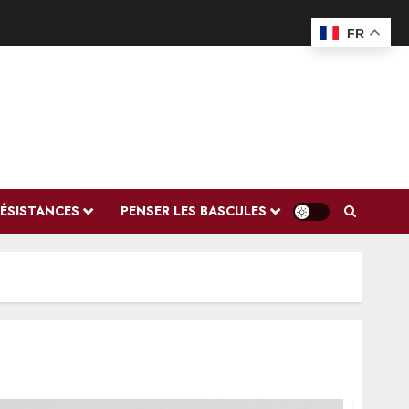
FR
RÉSISTANCES
PENSER LES BASCULES