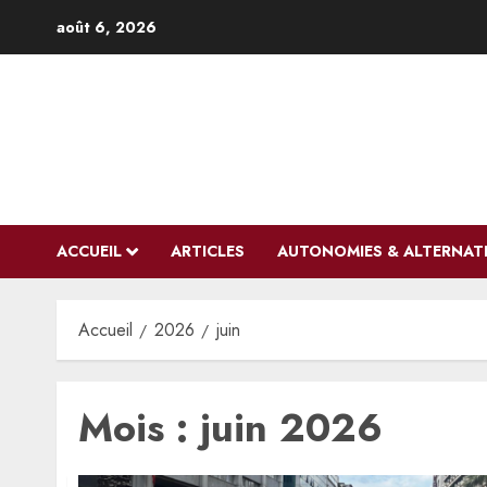
Aller
août 6, 2026
au
contenu
ACCUEIL
ARTICLES
AUTONOMIES & ALTERNAT
Accueil
2026
juin
Mois :
juin 2026