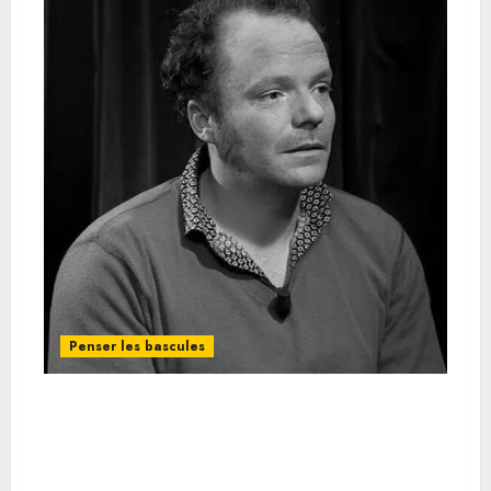
Penser les bascules
Vincent Peyret, Le
refroidissement technologique,
2026