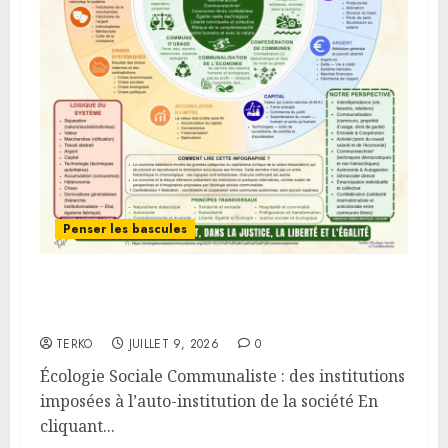
Penser les bascules
Une infographie pour penser le
changement de paradigme
TERKO
JUILLET 9, 2026
0
Écologie Sociale Communaliste : des institutions
imposées à l’auto-institution de la société En
cliquant...