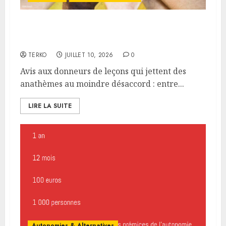
Antifascisme ne veut pas dire
sectarisme
TERKO
JUILLET 10, 2026
0
Avis aux donneurs de leçons qui jettent des
anathèmes au moindre désaccord : entre...
LIRE LA SUITE
Autonomies & Alternatives