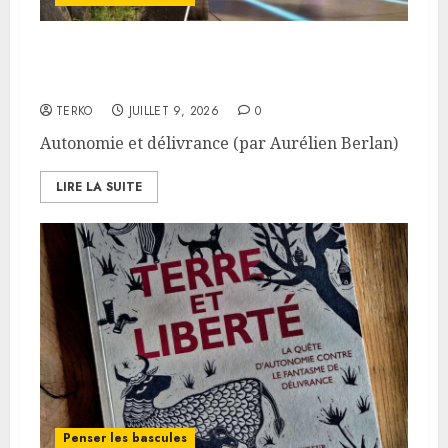
Autonomie et délivrance (par
Aurélien Berlan)
TERKO
JUILLET 9, 2026
0
Autonomie et délivrance (par Aurélien Berlan)
LIRE LA SUITE
Penser les bascules