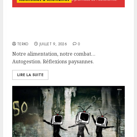
Notre alimentation, notre
combat… Autogestion.
Réflexions paysannes.
TERKO
JUILLET 9, 2026
0
Notre alimentation, notre combat…
Autogestion. Réflexions paysannes.
LIRE LA SUITE