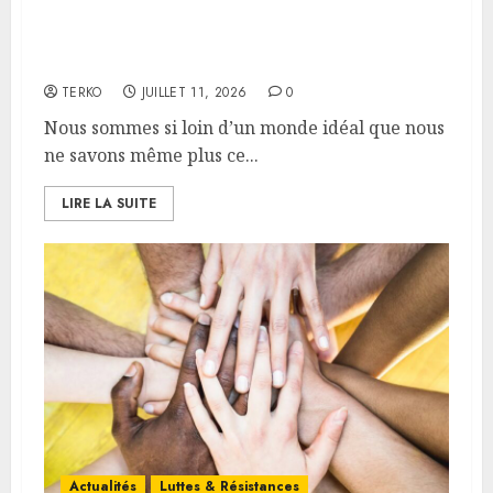
Un abîme entre le présent et la
justice
TERKO
JUILLET 11, 2026
0
Nous sommes si loin d’un monde idéal que nous
ne savons même plus ce...
LIRE LA SUITE
Actualités
Luttes & Résistances