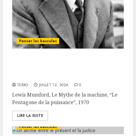
Penser les bascules
Lewis Mumford, Le Mythe de la
machine, “Le Pentagone de la
puissance”, 1970
TERKO
JUILLET 12, 2026
0
Lewis Mumford, Le Mythe de la machine, “Le
Pentagone de la puissance”, 1970
LIRE LA SUITE
Penser les bascules