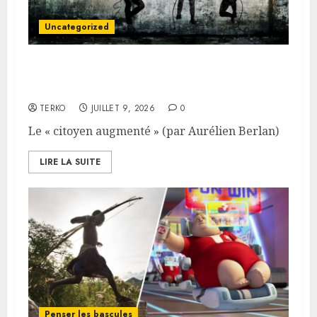
Uncategorized
Le « citoyen augmenté » (par
Aurélien Berlan)
TERKO
JUILLET 9, 2026
0
Le « citoyen augmenté » (par Aurélien Berlan)
LIRE LA SUITE
Penser les bascules