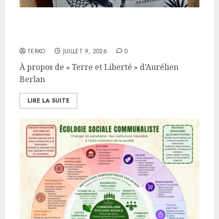
À propos de « Terre et Liberté »
d’Aurélien Berlan
TERKO
JUILLET 9, 2026
0
À propos de « Terre et Liberté » d’Aurélien
Berlan
LIRE LA SUITE